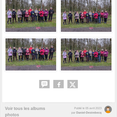
Voir tous les albums
Publié le
05 avril 2023
par
Daniel-Destrebecq
photos