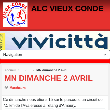
Panneau de gestion des cookies
ALC VIEUX CONDE
Accueil
MN dimanche 2 avril
MN DIMANCHE 2 AVRIL
Marcheurs
Ce dimanche nous étions 15 sur le parcours, un circuit de
7,5 km de l'Avaleresse à l'étang d'Amaury.