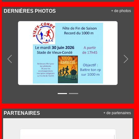
DERNIÈRES PHOTOS
+ de photos
Précedent
Suiva
PARTENAIRES
+ de partenaires