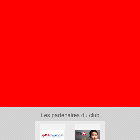
Les partenaires du club