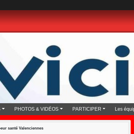
S
PHOTOS & VIDÉOS
PARTICIPER
Les équi
eur santé Valenciennes