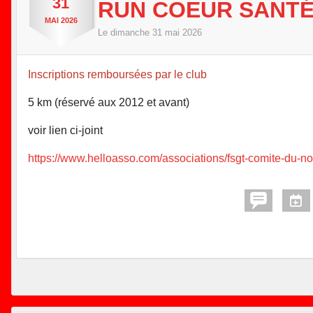
31
RUN COEUR SANTÉ
MAI
2026
Le
dimanche
31
mai
2026
Inscriptions remboursées par le club
5 km (réservé aux 2012 et avant)
voir lien ci-joint
https://www.helloasso.com/associations/fsgt-comite-du-n