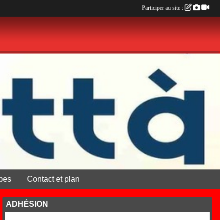
Participer au site :
pes
Contact et plan
ADHÉSION