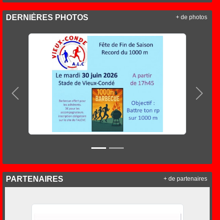
DERNIÈRES PHOTOS
+ de photos
Précedent
Suiva
PARTENAIRES
+ de partenaires