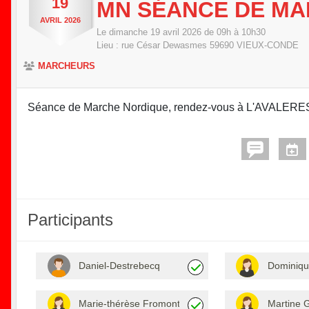
19
MN SÉANCE DE MA
AVRIL
2026
Le
dimanche
19
avril
2026
de 09h à 10h30
Lieu :
rue César Dewasmes
59690
VIEUX-CONDE
MARCHEURS
Séance de Marche Nordique, rendez-vous à L'AVALERE
Participants
Daniel-Destrebecq
Dominiqu
Marie-thérèse Fromont
Martine G