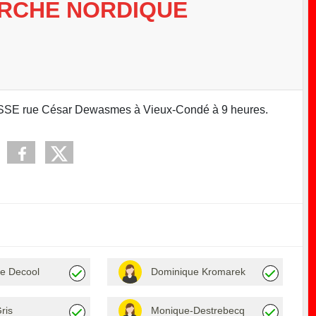
RCHE NORDIQUE
SSE rue César Dewasmes à Vieux-Condé à 9 heures.
e Decool
Dominique Kromarek
ris
Monique-Destrebecq