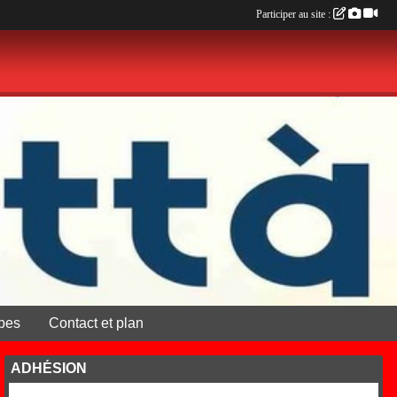
Participer au site :
pes
Contact et plan
ADHÉSION