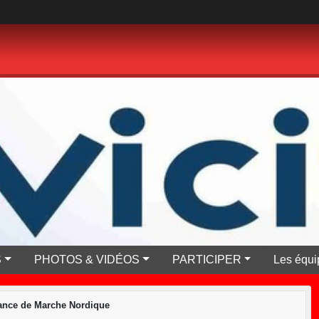
S
PHOTOS & VIDÉOS
PARTICIPER
Les équi
nce de Marche Nordique