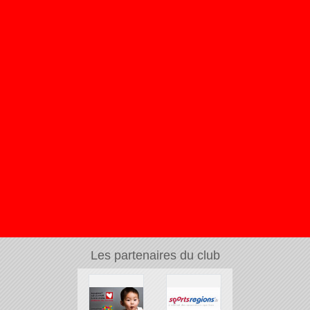
Les partenaires du club