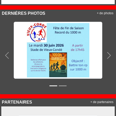
DERNIÈRES PHOTOS
+ de photos
Précedent
Sui
PARTENAIRES
+ de partenaires