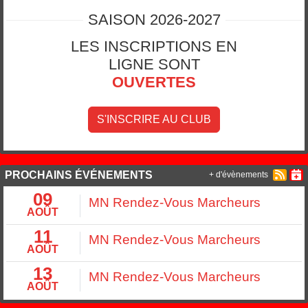
SAISON 2026-2027
LES INSCRIPTIONS EN
LIGNE SONT
OUVERTES
S'INSCRIRE AU CLUB
PROCHAINS ÉVÉNEMENTS
+ d'évènements
09
MN Rendez-Vous Marcheurs
AOÛT
11
MN Rendez-Vous Marcheurs
AOÛT
13
MN Rendez-Vous Marcheurs
AOÛT