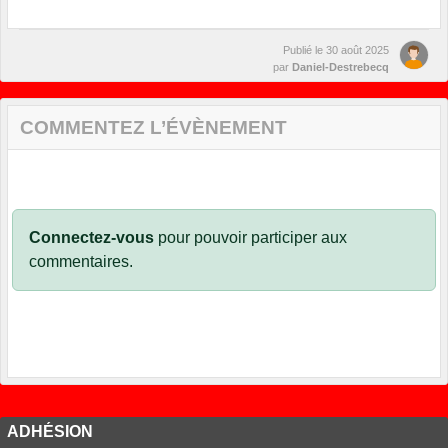
Publié le
30 août 2025
par
Daniel-Destrebecq
COMMENTEZ L’ÉVÈNEMENT
Connectez-vous
pour pouvoir participer aux
commentaires.
ADHÉSION