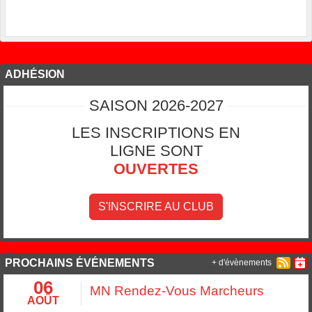
ADHÉSION
SAISON 2026-2027
LES INSCRIPTIONS EN
LIGNE SONT
OUVERTES
S'INSCRIRE AU CLUB
PROCHAINS ÉVÉNEMENTS
+ d'évènements
06
MN Rendez-Vous Marcheurs
AOÛT