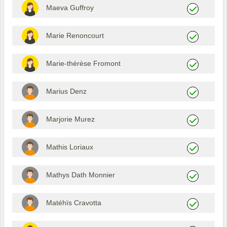
Maeva Guffroy
Marie Renoncourt
Marie-thérèse Fromont
Marius Denz
Marjorie Murez
Mathis Loriaux
Mathys Dath Monnier
Matéhïs Cravotta