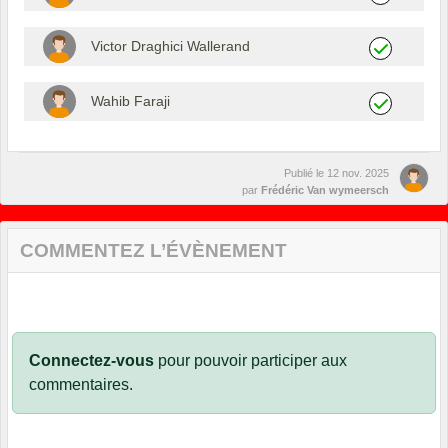
Victor Draghici Wallerand
Wahib Faraji
Publié le
12 nov. 2025
par
Frédéric Van wymeersch
COMMENTEZ L’ÉVÈNEMENT
Connectez-vous
pour pouvoir participer aux
commentaires.