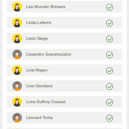
Lea Monnier Brimans
Linda Lefevre
Lison Stege
Lissandro Scaramuzzino
Livia Magro
Livio Giordano
Luna Guffroy Cossart
Léonard Torka