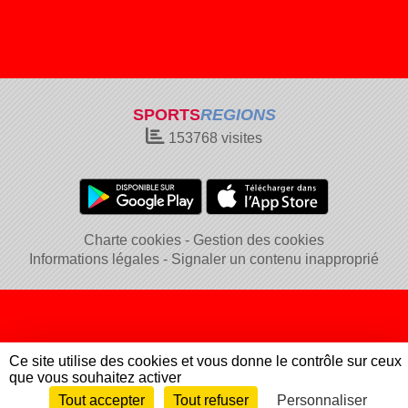
SPORTS
REGIONS
153768
visites
Charte cookies
Gestion des cookies
Informations légales
Signaler un contenu inapproprié
Ce site utilise des cookies et vous donne le contrôle sur ceux
que vous souhaitez activer
Tout accepter
Tout refuser
Personnaliser
Envie de participer ?
Connexion