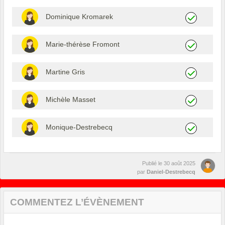
Dominique Kromarek
Marie-thérèse Fromont
Martine Gris
Michèle Masset
Monique-Destrebecq
Publié le
30 août 2025
par
Daniel-Destrebecq
COMMENTEZ L’ÉVÈNEMENT