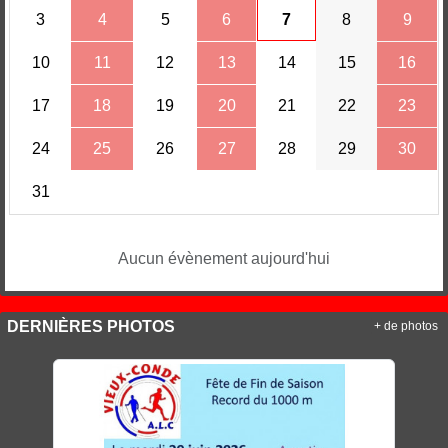
3
4
5
6
7
8
9
10
11
12
13
14
15
16
17
18
19
20
21
22
23
24
25
26
27
28
29
30
31
Aucun évènement aujourd'hui
DERNIÈRES PHOTOS
+ de photos