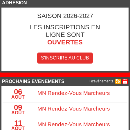
ADHÉSION
SAISON 2026-2027
LES INSCRIPTIONS EN
LIGNE SONT
OUVERTES
S'INSCRIRE AU CLUB
PROCHAINS ÉVÉNEMENTS
+ d'évènements
06
MN Rendez-Vous Marcheurs
AOÛT
09
MN Rendez-Vous Marcheurs
AOÛT
11
MN Rendez-Vous Marcheurs
AOÛT