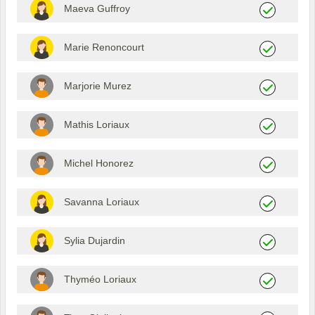
Maeva Guffroy
Marie Renoncourt
Marjorie Murez
Mathis Loriaux
Michel Honorez
Savanna Loriaux
Sylia Dujardin
Thyméo Loriaux