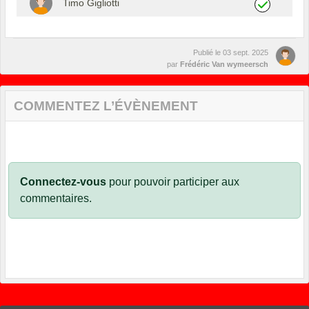
Timo Gigliotti
Publié le
03 sept. 2025
par
Frédéric Van wymeersch
COMMENTEZ L’ÉVÈNEMENT
Connectez-vous
pour pouvoir participer aux
commentaires.