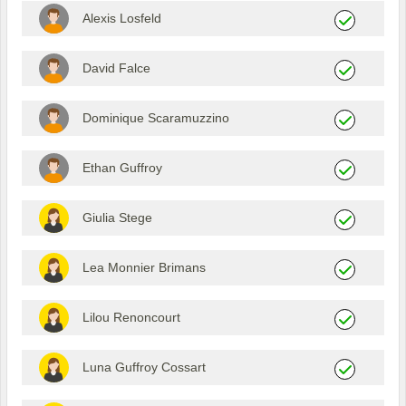
Alexis Losfeld
David Falce
Dominique Scaramuzzino
Ethan Guffroy
Giulia Stege
Lea Monnier Brimans
Lilou Renoncourt
Luna Guffroy Cossart