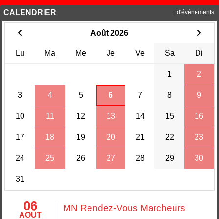
CALENDRIER
+ d'évènements
Août 2026
Lu
Ma
Me
Je
Ve
Sa
Di
1
2
3
4
5
6
7
8
9
10
11
12
13
14
15
16
17
18
19
20
21
22
23
24
25
26
27
28
29
30
31
06
MN Rendez-Vous Marcheurs
AOÛT