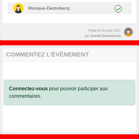
Monique-Destrebecq
Publié le
25 août 2024
par
Daniel-Destrebecq
COMMENTEZ L’ÉVÈNEMENT
Connectez-vous
pour pouvoir participer aux
commentaires.