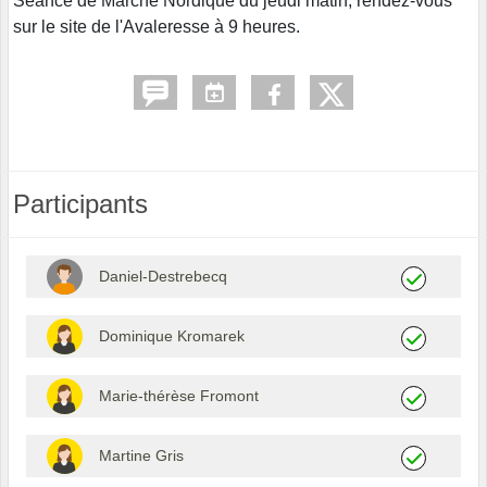
Séance de Marche Nordique du jeudi matin, rendez-vous
sur le site de l'Avaleresse à 9 heures.
Participants
Daniel-Destrebecq
Dominique Kromarek
Marie-thérèse Fromont
Martine Gris