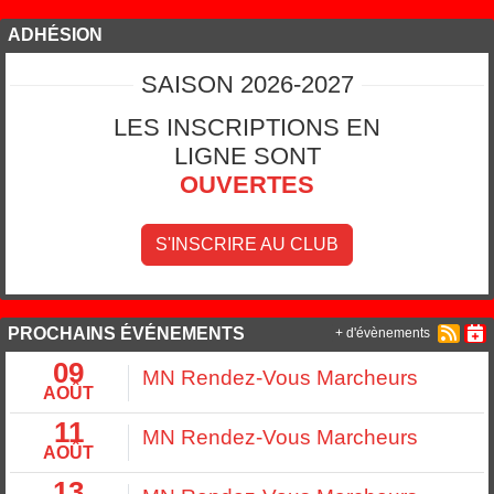
ADHÉSION
SAISON 2026-2027
LES INSCRIPTIONS EN
LIGNE SONT
OUVERTES
S'INSCRIRE AU CLUB
PROCHAINS ÉVÉNEMENTS
+ d'évènements
09
MN Rendez-Vous Marcheurs
AOÛT
11
MN Rendez-Vous Marcheurs
AOÛT
13