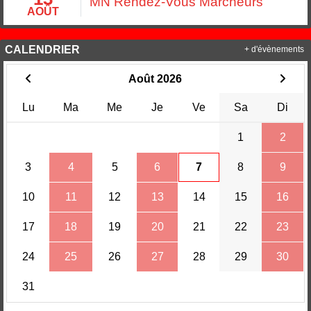
MN Rendez-Vous Marcheurs
AOÛT
CALENDRIER
+ d'évènements
Août 2026
Lu
Ma
Me
Je
Ve
Sa
Di
1
2
3
4
5
6
7
8
9
10
11
12
13
14
15
16
17
18
19
20
21
22
23
24
25
26
27
28
29
30
31