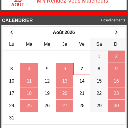
MN Rendez-Vous Marcheurs
AOÛT
CALENDRIER
+ d'évènements
Août 2026
Lu
Ma
Me
Je
Ve
Sa
Di
1
2
3
4
5
6
7
8
9
10
11
12
13
14
15
16
17
18
19
20
21
22
23
24
25
26
27
28
29
30
31