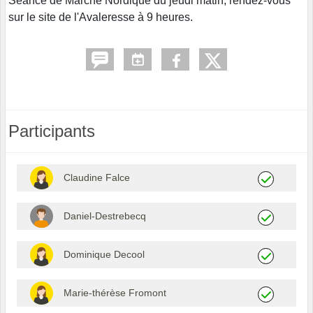
Séance de Marche Nordique du jeudi matin, rendez-vous
sur le site de l'Avaleresse à 9 heures.
Participants
Claudine Falce
Daniel-Destrebecq
Dominique Decool
Marie-thérèse Fromont