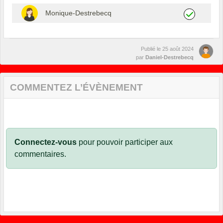
Monique-Destrebecq
Publié le
25 août 2024
par
Daniel-Destrebecq
COMMENTEZ L’ÉVÈNEMENT
Connectez-vous
pour pouvoir participer aux
commentaires.