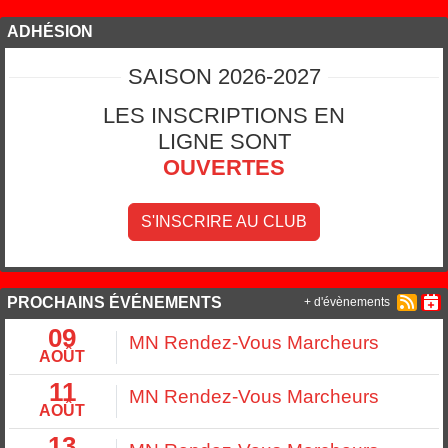
ADHÉSION
SAISON 2026-2027
LES INSCRIPTIONS EN
LIGNE SONT
OUVERTES
S'INSCRIRE AU CLUB
PROCHAINS ÉVÉNEMENTS
+ d'évènements
09
MN Rendez-Vous Marcheurs
AOÛT
11
MN Rendez-Vous Marcheurs
AOÛT
13