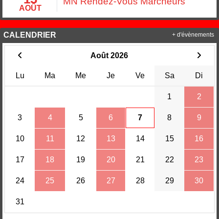
MN Rendez-Vous Marcheurs
AOÛT
CALENDRIER
+ d'évènements
Août 2026
Lu
Ma
Me
Je
Ve
Sa
Di
1
2
3
4
5
6
7
8
9
10
11
12
13
14
15
16
17
18
19
20
21
22
23
24
25
26
27
28
29
30
31