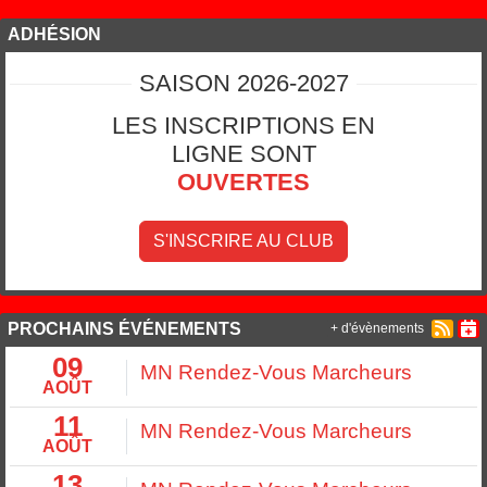
ADHÉSION
SAISON 2026-2027
LES INSCRIPTIONS EN
LIGNE SONT
OUVERTES
S'INSCRIRE AU CLUB
PROCHAINS ÉVÉNEMENTS
+ d'évènements
09
MN Rendez-Vous Marcheurs
AOÛT
11
MN Rendez-Vous Marcheurs
AOÛT
13