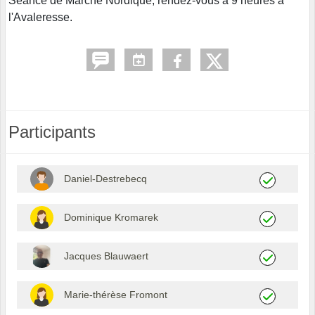
Séance de Marche Nordique, rendez-vous à 9 heures à
l'Avaleresse.
Participants
Daniel-Destrebecq
Dominique Kromarek
Jacques Blauwaert
Marie-thérèse Fromont