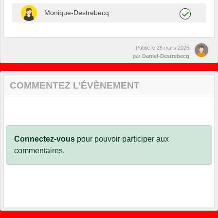
Monique-Destrebecq
Publié le
28 mars 2025
par
Daniel-Destrebecq
COMMENTEZ L’ÉVÈNEMENT
Connectez-vous
pour pouvoir participer aux
commentaires.