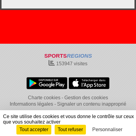
SPORTS
REGIONS
153947
visites
Charte cookies
Gestion des cookies
Informations légales
Signaler un contenu inapproprié
Ce site utilise des cookies et vous donne le contrôle sur ceux
que vous souhaitez activer
Tout accepter
Tout refuser
Personnaliser
Envie de participer ?
Connexion