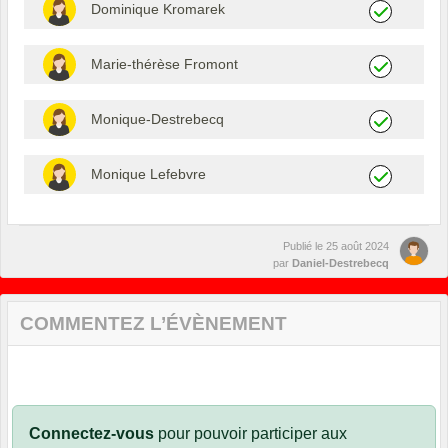
Dominique Kromarek
Marie-thérèse Fromont
Monique-Destrebecq
Monique Lefebvre
Publié le
25 août 2024
par
Daniel-Destrebecq
COMMENTEZ L’ÉVÈNEMENT
Connectez-vous
pour pouvoir participer aux