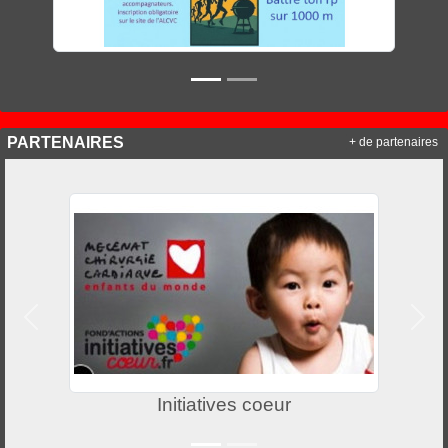
PARTENAIRES
+ de partenaires
Précedent
Suiv
Initiatives coeur