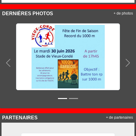
DERNIÈRES PHOTOS
+ de photos
Précedent
Sui
PARTENAIRES
+ de partenaires