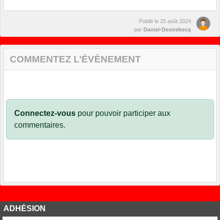
Publié le
25 août 2024
par
Daniel-Destrebecq
COMMENTEZ L’ÉVÈNEMENT
Connectez-vous
pour pouvoir participer aux
commentaires.
ADHÉSION