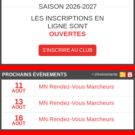
SAISON 2026-2027
LES INSCRIPTIONS EN
LIGNE SONT
OUVERTES
S'INSCRIRE AU CLUB
PROCHAINS ÉVÉNEMENTS
+ d'évènements
11
MN Rendez-Vous Marcheurs
AOÛT
13
MN Rendez-Vous Marcheurs
AOÛT
16
MN Rendez-Vous Marcheurs
AOÛT