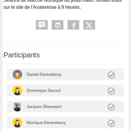
Séance de Marche Nordique du jeudi matin, rendez-vous
sur le site de l'Avaleresse à 9 heures.
Participants
Daniel-Destrebecq
Dominique Decool
Jacques Blauwaert
Monique-Destrebecq