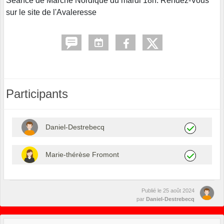
Séance de Marche Nordique du mardi 18h. Rendez-Vous
sur le site de l'Avaleresse
Participants
Daniel-Destrebecq
Marie-thérèse Fromont
Publié le
25 août 2024
par
Daniel-Destrebecq