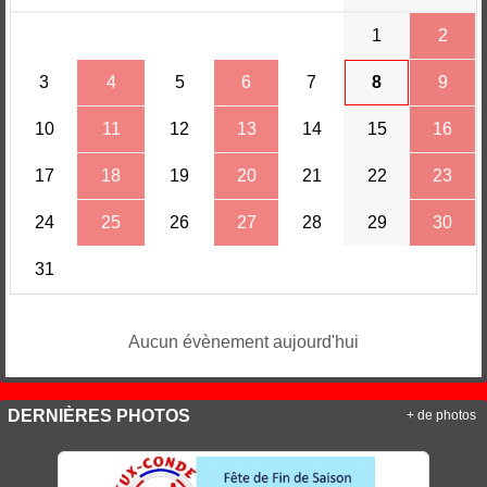
1
2
3
4
5
6
7
8
9
10
11
12
13
14
15
16
17
18
19
20
21
22
23
24
25
26
27
28
29
30
31
Aucun évènement aujourd'hui
DERNIÈRES PHOTOS
+ de photos