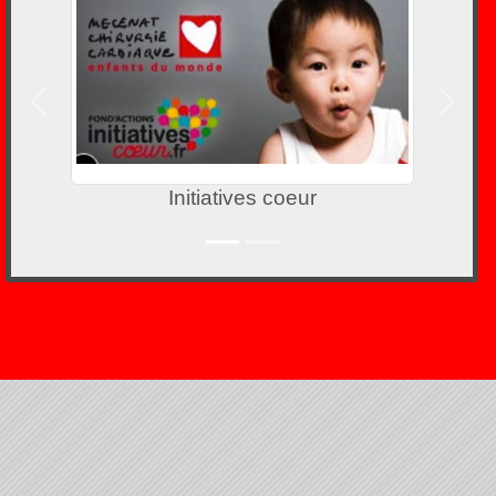
Précedent
Suivan
Initiatives coeur