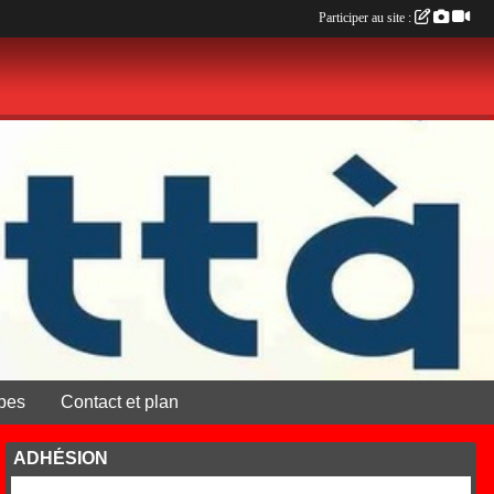
Participer au site :
pes
Contact et plan
ADHÉSION