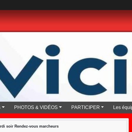
S
PHOTOS & VIDÉOS
PARTICIPER
Les équi
di soir Rendez-vous marcheurs