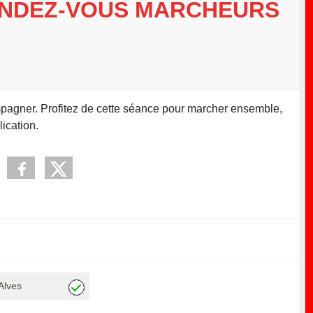
ENDEZ-VOUS MARCHEURS
mpagner. Profitez de cette séance pour marcher ensemble,
ication.
Alves