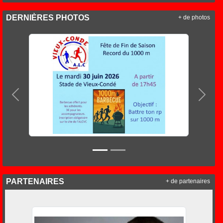
DERNIÈRES PHOTOS
+ de photos
Précedent
Suiva
PARTENAIRES
+ de partenaires