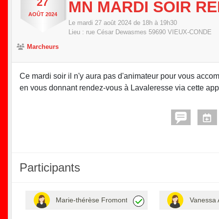
27
MN MARDI SOIR R
AOÛT
2024
Le
mardi
27
août
2024
de 18h à 19h30
Lieu :
rue César Dewasmes
59690
VIEUX-CONDE
Marcheurs
Ce mardi soir il n'y aura pas d'animateur pour vous acco
en vous donnant rendez-vous à Lavaleresse via cette appl
Participants
Marie-thérèse Fromont
Vanessa 