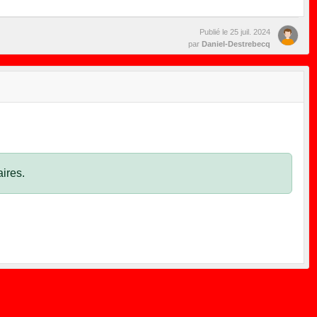
Publié le
25 juil. 2024
par
Daniel-Destrebecq
ires.