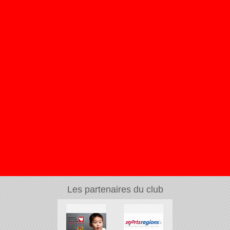
Les partenaires du club