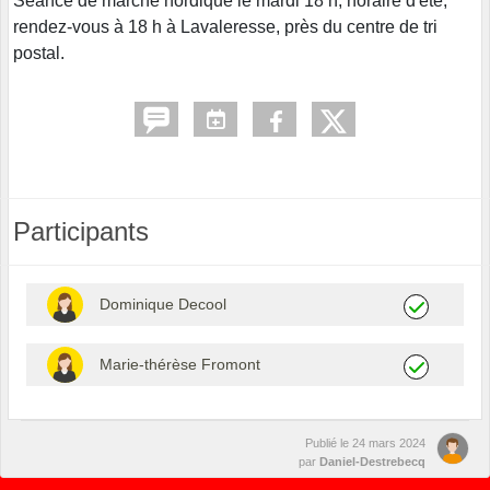
Séance de marche nordique le mardi 18 h, horaire d'été,
rendez-vous à 18 h à Lavaleresse, près du centre de tri
postal.
Participants
Dominique Decool
Marie-thérèse Fromont
Publié le
24 mars 2024
par
Daniel-Destrebecq