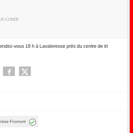
UX-CONDE
endez-vous 18 h à Lavaleresse près du centre de tri
érèse Fromont