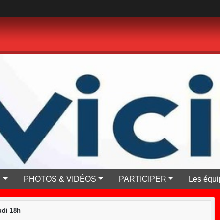
S
PHOTOS & VIDÉOS
PARTICIPER
Les équi
di 18h