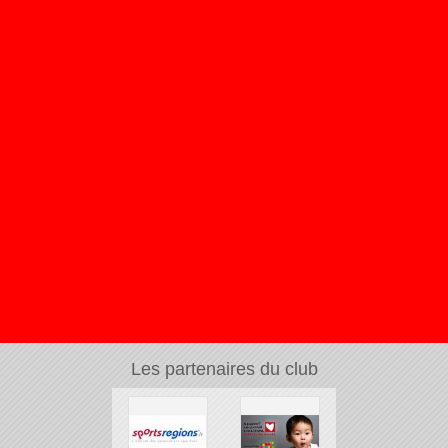
Les partenaires du club