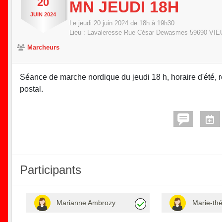
20
MN JEUDI 18H
JUIN
2024
Le
jeudi
20
juin
2024
de 18h à 19h30
Lieu :
Lavaleresse Rue César Dewasmes
59690
VIE
Marcheurs
Séance de marche nordique du jeudi 18 h, horaire d'été, r
postal.
Participants
Marianne Ambrozy
Marie-th