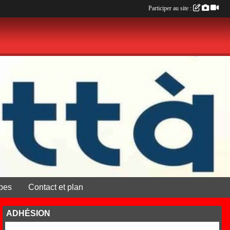
Participer au site :
pes
Contact et plan
ADHÉSION