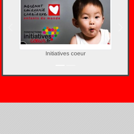
Précedent
Suivan
Initiatives coeur