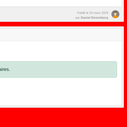
Publié le
24 mars 2024
par
Daniel-Destrebecq
ires.