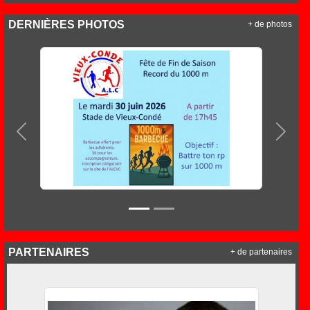
DERNIÈRES PHOTOS
+ de photos
Précedent
Suiva
PARTENAIRES
+ de partenaires