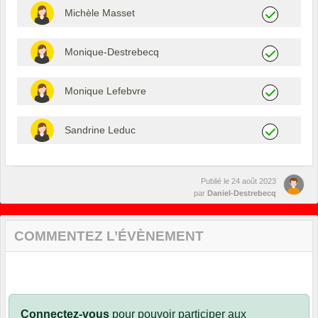
Michèle Masset
Monique-Destrebecq
Monique Lefebvre
Sandrine Leduc
Publié le
24 août 2023
par
Daniel-Destrebecq
COMMENTEZ L’ÉVÈNEMENT
Connectez-vous
pour pouvoir participer aux