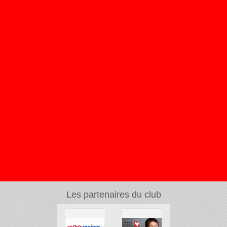
Les partenaires du club