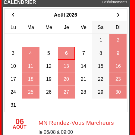
CALENDRIER
+ d'évènements
Août 2026
Lu
Ma
Me
Je
Ve
Sa
Di
1
2
3
4
5
6
7
8
9
10
11
12
13
14
15
16
17
18
19
20
21
22
23
24
25
26
27
28
29
30
31
06
MN Rendez-Vous Marcheurs
AOÛT
le 06/08 à 09:00