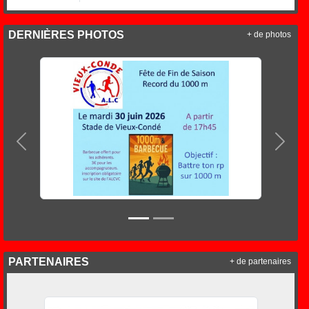
DERNIÈRES PHOTOS
+ de photos
Précedent
Suiva
PARTENAIRES
+ de partenaires