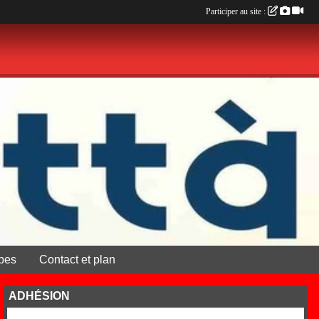
Participer au site :
pes
Contact et plan
ADHÉSION