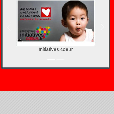
Précedent
Suivan
Initiatives coeur