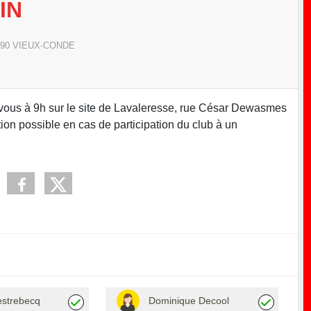
IN
90
VIEUX-CONDE
ous à 9h sur le site de Lavaleresse, rue César Dewasmes
tion possible en cas de participation du club à un
estrebecq
Dominique Decool