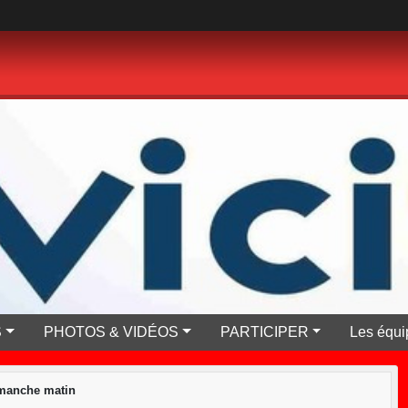
S
PHOTOS & VIDÉOS
PARTICIPER
Les équi
manche matin