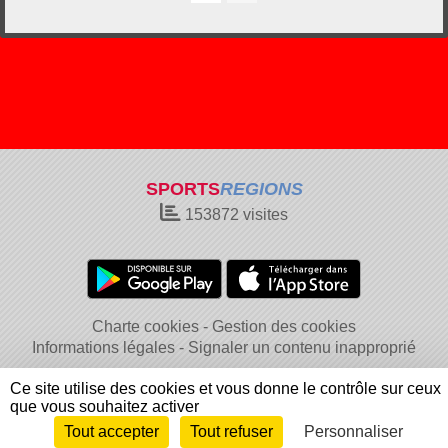
SPORTS
REGIONS
153872
visites
Charte cookies
Gestion des cookies
Informations légales
Signaler un contenu inapproprié
Ce site utilise des cookies et vous donne le contrôle sur ceux
que vous souhaitez activer
Tout accepter
Tout refuser
Personnaliser
Envie de participer ?
Connexion