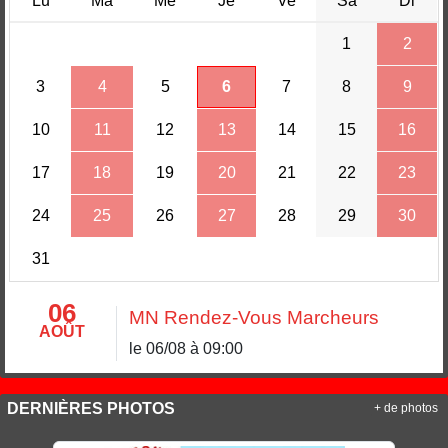
Lu
Ma
Me
Je
Ve
Sa
Di
1
2
3
4
5
6
7
8
9
10
11
12
13
14
15
16
17
18
19
20
21
22
23
24
25
26
27
28
29
30
31
06
MN Rendez-Vous Marcheurs
AOÛT
le 06/08 à 09:00
DERNIÈRES PHOTOS
+ de photos