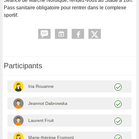
Séance de Marche Nordique, rendez-vous au Stade à 18h.
Pass sanitaire obligatoire pour rentrer dans le complexe
sportif.
Participants
Iria Rouanne
Jeannot Dabrowska
Laurent Fruit
Marie-thérèse Fromont