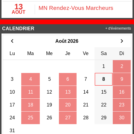
13
MN Rendez-Vous Marcheurs
AOÛT
CALENDRIER
+ d'évènements
Août 2026
Lu
Ma
Me
Je
Ve
Sa
Di
1
2
3
4
5
6
7
8
9
10
11
12
13
14
15
16
17
18
19
20
21
22
23
24
25
26
27
28
29
30
31