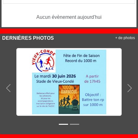
Aucun évènement aujourd'hui
DERNIÈRES PHOTOS
+ de photos
Précedent
Sui