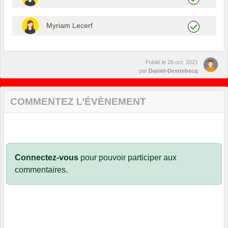
Myriam Lecerf
Publié le
26 oct. 2021
par
Daniel-Destrebecq
COMMENTEZ L’ÉVÈNEMENT
Connectez-vous
pour pouvoir participer aux
commentaires.