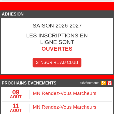
ADHÉSION
SAISON 2026-2027
LES INSCRIPTIONS EN
LIGNE SONT
OUVERTES
S'INSCRIRE AU CLUB
PROCHAINS ÉVÉNEMENTS
+ d'évènements
09
MN Rendez-Vous Marcheurs
AOÛT
11
MN Rendez-Vous Marcheurs
AOÛT