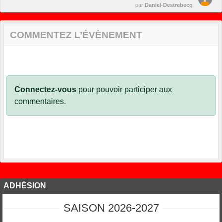
par
Daniel-Destrebecq
COMMENTEZ L’ÉVÈNEMENT
Connectez-vous
pour pouvoir participer aux
commentaires.
ADHÉSION
SAISON 2026-2027