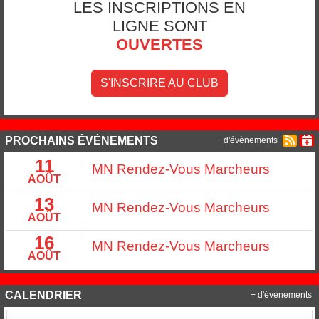
LES INSCRIPTIONS EN
LIGNE SONT
OUVERTES
S'INSCRIRE AU CLUB
PROCHAINS ÉVÉNEMENTS
+ d'évènements
11
MN Rendez-Vous Marcheurs
AOÛT
13
MN Rendez-Vous Marcheurs
AOÛT
16
MN Rendez-Vous Marcheurs
AOÛT
CALENDRIER
+ d'évènements