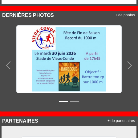
DERNIÈRES PHOTOS
+ de photos
Précedent
Sui
PARTENAIRES
+ de partenaires