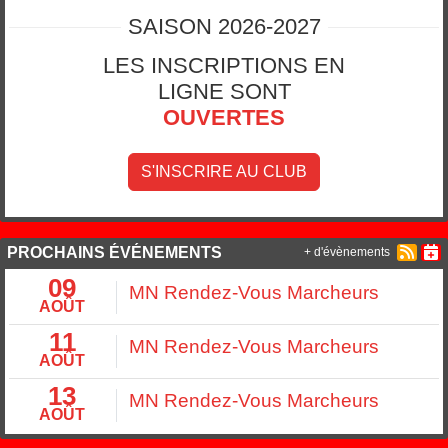
SAISON 2026-2027
LES INSCRIPTIONS EN
LIGNE SONT
OUVERTES
S'INSCRIRE AU CLUB
PROCHAINS ÉVÉNEMENTS
+ d'évènements
09
MN Rendez-Vous Marcheurs
AOÛT
11
MN Rendez-Vous Marcheurs
AOÛT
13
MN Rendez-Vous Marcheurs
AOÛT