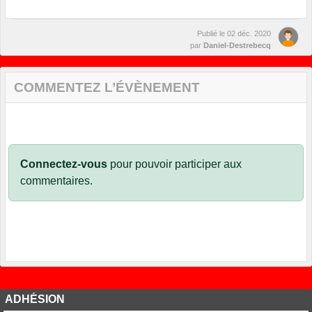
Publié le
02 déc. 2020
par
Daniel-Destrebecq
COMMENTEZ L’ÉVÈNEMENT
Connectez-vous
pour pouvoir participer aux
commentaires.
ADHÉSION