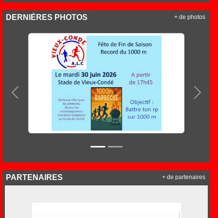
DERNIÈRES PHOTOS
+ de photos
Précedent
Suiva
PARTENAIRES
+ de partenaires