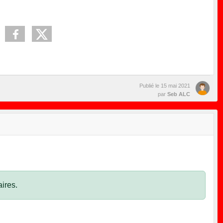
Publié le
15 mai 2021
par
Seb ALC
ires.