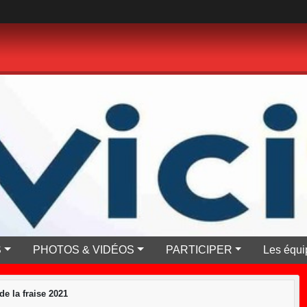
S
PHOTOS & VIDÉOS
PARTICIPER
Les équi
 de la fraise 2021