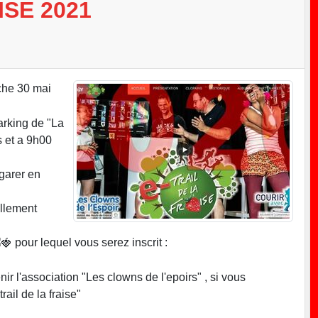
ISE 2021
nche 30 mai
parking de "La
s et a 9h00
garer en
illement
pour lequel vous serez inscrit :
ir l'association "Les clowns de l'epoirs" , si vous
ail de la fraise"