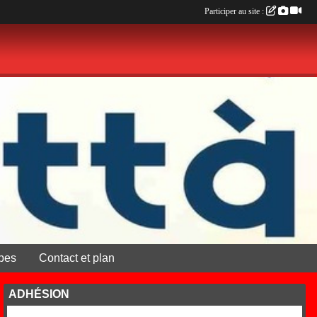
Participer au site :
pes
Contact et plan
ADHÉSION