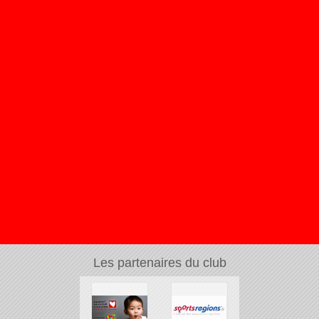
Les partenaires du club