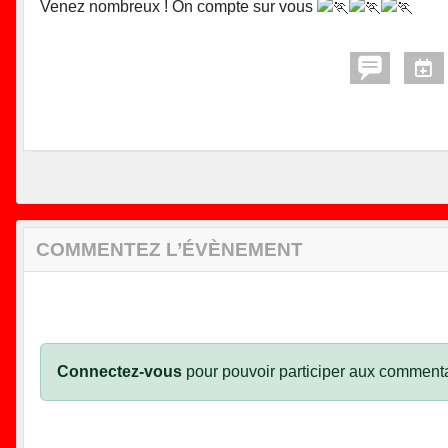
Venez nombreux ! On compte sur vous
COMMENTEZ L’ÉVÈNEMENT
Connectez-vous
pour pouvoir participer aux commenta