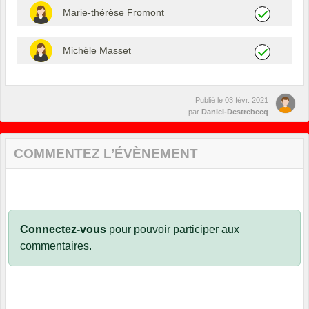
Marie-thérèse Fromont
Michèle Masset
Publié le
03 févr. 2021
par
Daniel-Destrebecq
COMMENTEZ L’ÉVÈNEMENT
Connectez-vous
pour pouvoir participer aux
commentaires.