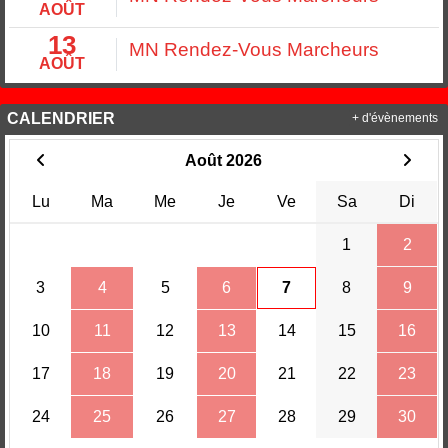
AOÛT
13
MN Rendez-Vous Marcheurs
AOÛT
CALENDRIER
+ d'évènements
Août 2026
Lu
Ma
Me
Je
Ve
Sa
Di
1
2
3
4
5
6
7
8
9
10
11
12
13
14
15
16
17
18
19
20
21
22
23
24
25
26
27
28
29
30