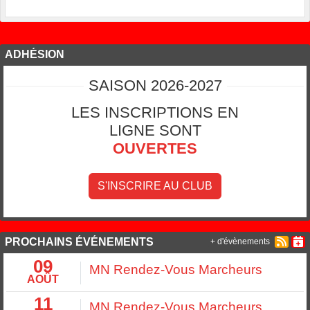
ADHÉSION
SAISON 2026-2027
LES INSCRIPTIONS EN
LIGNE SONT
OUVERTES
S'INSCRIRE AU CLUB
PROCHAINS ÉVÉNEMENTS
+ d'évènements
09
MN Rendez-Vous Marcheurs
AOÛT
11
MN Rendez-Vous Marcheurs