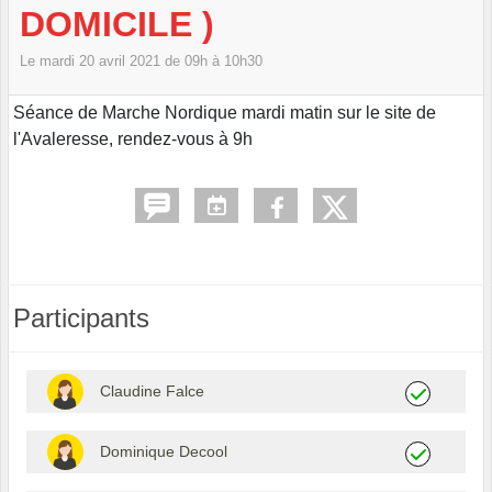
DOMICILE )
Le
mardi
20
avril
2021
de 09h à 10h30
Séance de Marche Nordique mardi matin sur le site de
l'Avaleresse, rendez-vous à 9h
Participants
Claudine Falce
Dominique Decool