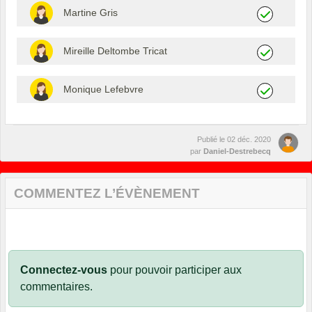
Martine Gris
Mireille Deltombe Tricat
Monique Lefebvre
Publié le
02 déc. 2020
par
Daniel-Destrebecq
COMMENTEZ L’ÉVÈNEMENT
Connectez-vous
pour pouvoir participer aux
commentaires.