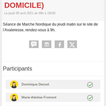
DOMICILE)
Le
jeudi
08
avril
2021
de 09h à 10h30
Séance de Marche Nordique du jeudi matin sur le site de
l'Avaleresse, rendez-vous à 9h.
Participants
Dominique Decool
Marie-thérèse Fromont