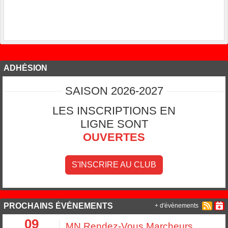
ADHÉSION
SAISON 2026-2027
LES INSCRIPTIONS EN
LIGNE SONT
OUVERTES
S'INSCRIRE AU CLUB
PROCHAINS ÉVÉNEMENTS
+ d'évènements
09
MN Rendez-Vous Marcheurs